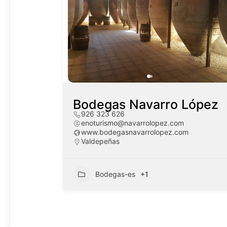
Bodegas Navarro López
926 323 626
enoturismo@navarrolopez.com
www.bodegasnavarrolopez.com
Valdepeñas
Bodegas-es
+1