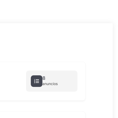
8
anuncios