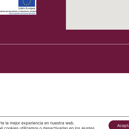
rte la mejor experiencia en nuestra web.
Acept
 cookies utilizamos o desactivarlas en los
ajustes
.