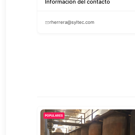
Información del contacto
rherrera@syltec.com
POPULARES