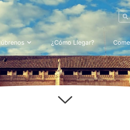
Searc
cúbrenos
¿Cómo Llegar?
Comer