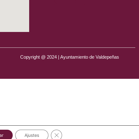
Copyright @ 2024 | Ayuntamiento de Valdepeñas
Cerrar el banner de cookies RGPD
ar
Ajustes