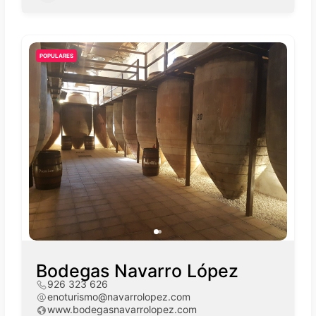
POPULARES
Bodegas Navarro López
926 323 626
enoturismo@navarrolopez.com
www.bodegasnavarrolopez.com