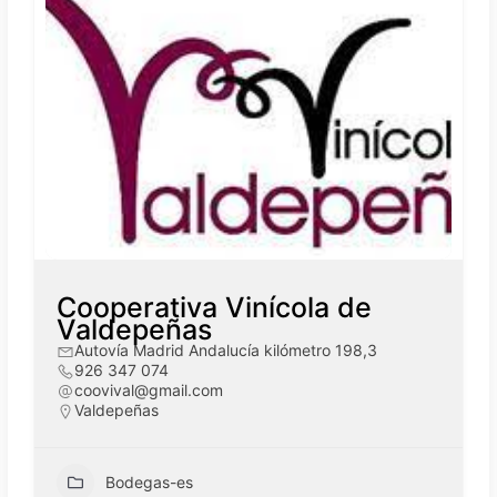
Cooperativa Vinícola de
Valdepeñas
Autovía Madrid Andalucía kilómetro 198,3
926 347 074
coovival@gmail.com
Valdepeñas
Bodegas-es