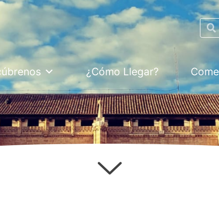
Searc
cúbrenos
¿Cómo Llegar?
Comer