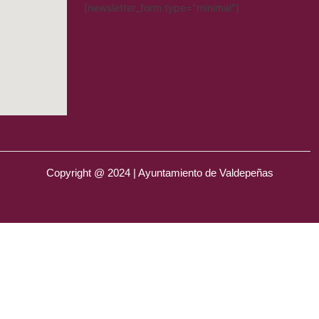
[newsletter_form type="minimal"]
Copyright @ 2024 | Ayuntamiento de Valdepeñas