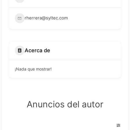
rherrera@syltec.com
Acerca de
¡Nada que mostrar!
Anuncios del autor