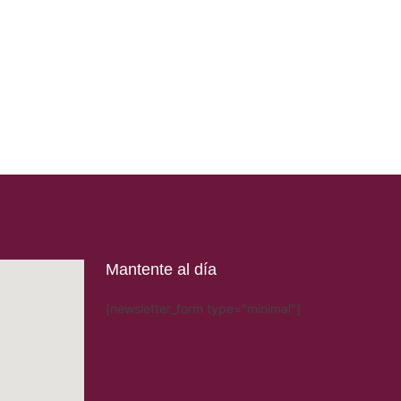
Mantente al día
[newsletter_form type="minimal"]