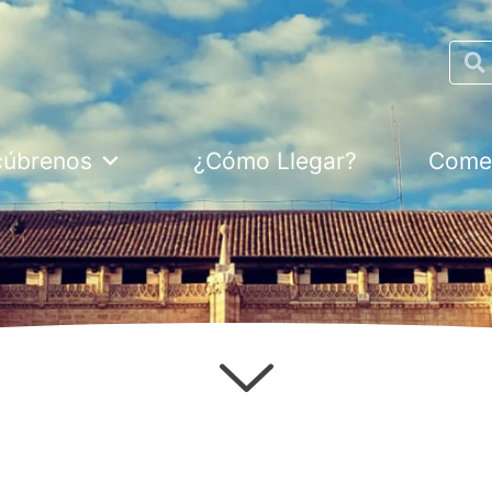
Searc
cúbrenos
¿Cómo Llegar?
Comer