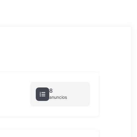
8
anuncios