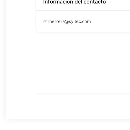
Información del contacto
rherrera@syltec.com