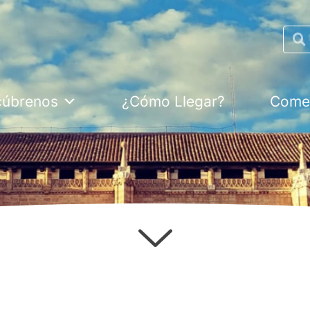
Searc
cúbrenos
¿Cómo Llegar?
Comer