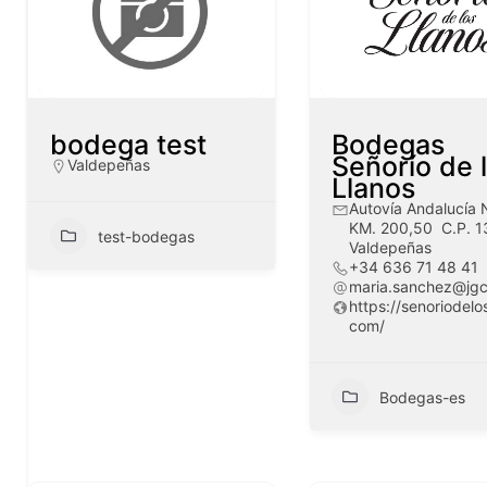
bodega test
Bodegas
Señorío de 
Valdepeñas
Llanos
Autovía Andalucía 
KM. 200,50 C.P. 1
test-bodegas
Valdepeñas
+34 636 71 48 41
maria.sanchez@jgc
https://senoriodelo
com/
Bodegas-es