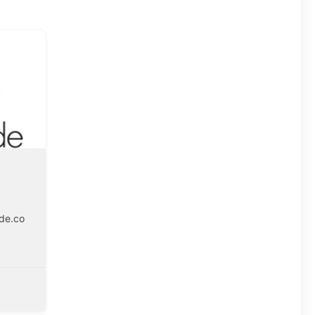
de.co