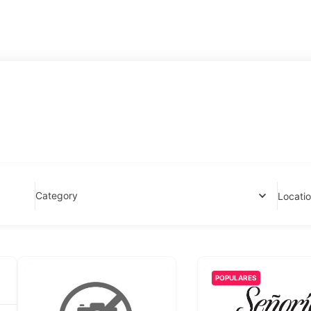
Category
Locati
POPULARES