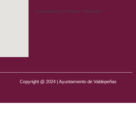
[newsletter_form type="minimal"]
Copyright @ 2024 | Ayuntamiento de Valdepeñas