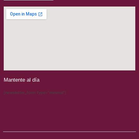
Mantente al día
[newsletter_form type="minimal"]