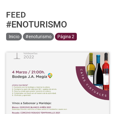
FEED
#ENOTURISMO
Inicio
#enoturismo
Página 2