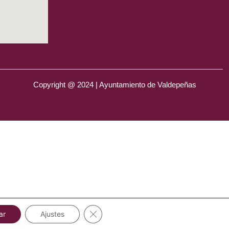
Copyright @ 2024 | Ayuntamiento de Valdepeñas
Cerrar el banner de cookies RGPD
ar
Ajustes