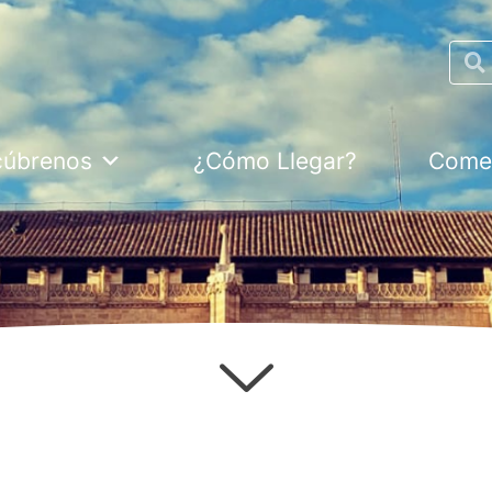
Searc
cúbrenos
¿Cómo Llegar?
Comer