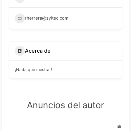
rherrera@syltec.com
Acerca de
¡Nada que mostrar!
Anuncios del autor