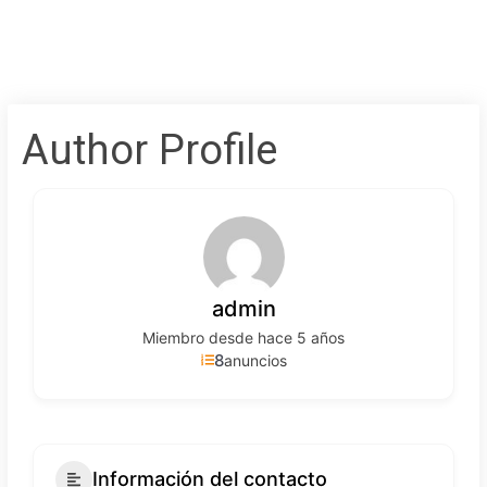
Author Profile
admin
Miembro desde hace 5 años
8
anuncios
Información del contacto