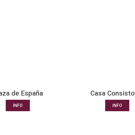
aza de España
Casa Consistor
INFO
INFO