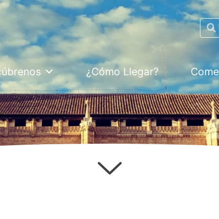
Searc
cúbrenos
¿Cómo Llegar?
Comer