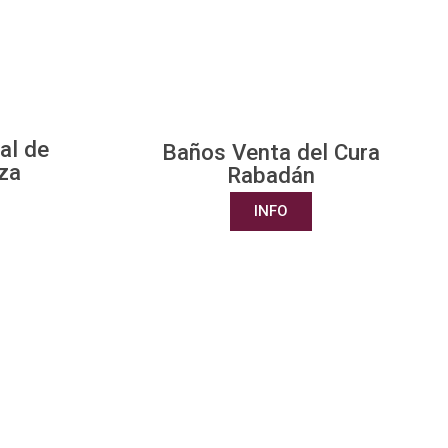
al de
Baños Venta del Cura
za
Rabadán
INFO