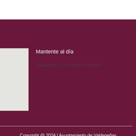
Mantente al día
[newsletter_form type="minimal"]
Copyright @ 2024 | Ayuntamiento de Valdepeñas