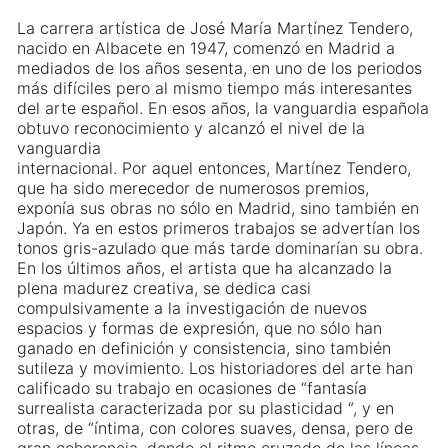
La carrera artística de José María Martínez Tendero,
nacido en Albacete en 1947, comenzó en Madrid a
mediados de los años sesenta, en uno de los periodos
más difíciles pero al mismo tiempo más interesantes
del arte español. En esos años, la vanguardia española
obtuvo reconocimiento y alcanzó el nivel de la
vanguardia
internacional. Por aquel entonces, Martínez Tendero,
que ha sido merecedor de numerosos premios,
exponía sus obras no sólo en Madrid, sino también en
Japón. Ya en estos primeros trabajos se advertían los
tonos gris-azulado que más tarde dominarían su obra.
En los últimos años, el artista que ha alcanzado la
plena madurez creativa, se dedica casi
compulsivamente a la investigación de nuevos
espacios y formas de expresión, que no sólo han
ganado en definición y consistencia, sino también
sutileza y movimiento. Los historiadores del arte han
calificado su trabajo en ocasiones de “fantasía
surrealista caracterizada por su plasticidad “, y en
otras, de “íntima, con colores suaves, densa, pero de