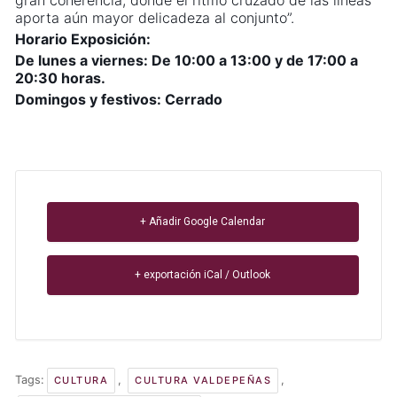
gran coherencia, donde el ritmo cruzado de las líneas
aporta aún mayor delicadeza al conjunto”.
Horario Exposición:
De lunes a viernes: De 10:00 a 13:00 y de 17:00 a
20:30 horas.
Domingos y festivos: Cerrado
+ Añadir Google Calendar
+ exportación iCal / Outlook
Tags:
,
,
CULTURA
CULTURA VALDEPEÑAS