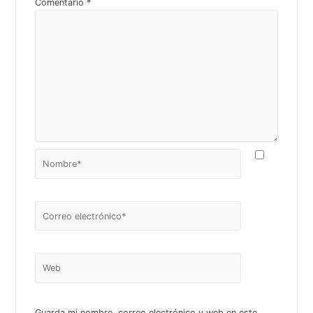
Comentario
*
Nombre*
Correo
electrónico*
Web
Guarda mi nombre, correo electrónico y web en este