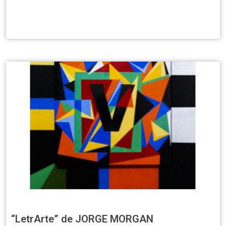
“LetrArte” de JORGE MORGAN