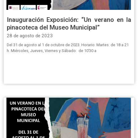
Inauguración Exposición: “Un verano en la
pinacoteca del Museo Municipal”
28 de agosto de 2023
Del 31 de agosto al 1 de octubre de 2023. Horario: Martes: de 18 a 21
h. Miércoles, Jueves, Viernes y Sábado: de 10’30 a