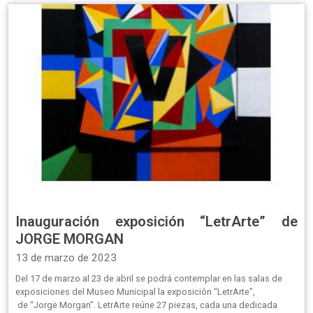
Inauguración exposición “LetrArte” de
JORGE MORGAN
13 de marzo de 2023
Del 17 de marzo al 23 de abril se podrá contemplar en las salas de
exposiciones del Museo Municipal la exposición “LetrArte”,
de “Jorge Morgan”. LetrArte reúne 27 piezas, cada una dedicada