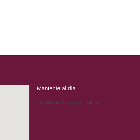
Mantente al día
[newsletter_form type="minimal"]