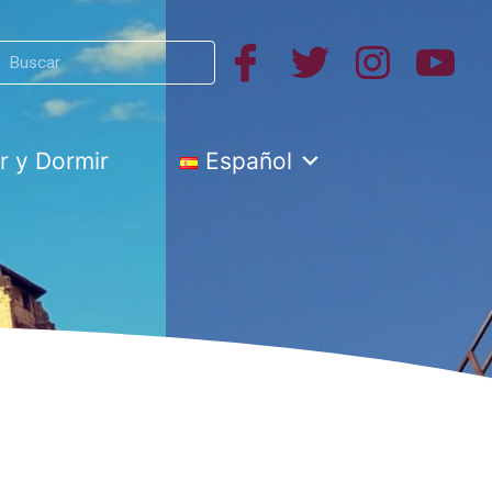
Search
h
 y Dormir
Español