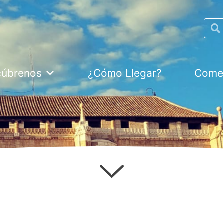
Searc
cúbrenos
¿Cómo Llegar?
Comer