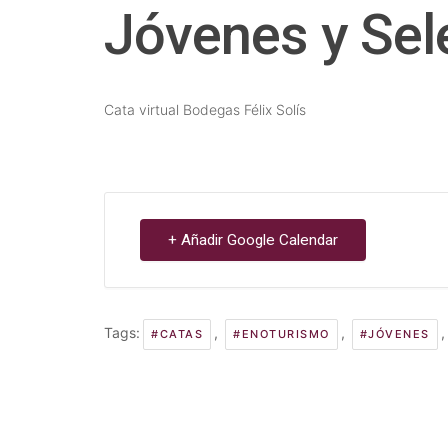
Jóvenes y Sel
Cata virtual Bodegas Félix Solís
+ Añadir Google Calendar
Tags:
,
,
#CATAS
#ENOTURISMO
#JÓVENES