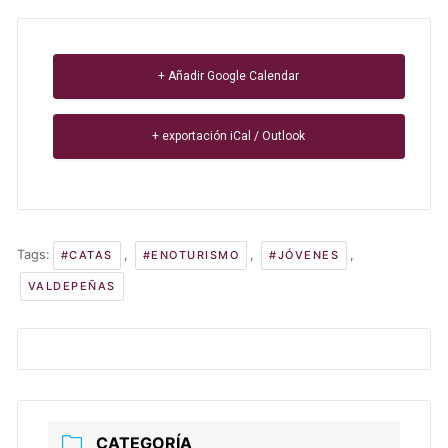
+ Añadir Google Calendar
+ exportación iCal / Outlook
Tags:
,
,
,
#CATAS
#ENOTURISMO
#JÓVENES
VALDEPEÑAS
CATEGORÍA