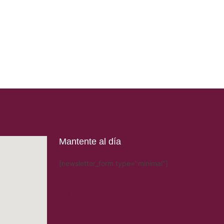
Mantente al día
[newsletter_form type="minimal"]