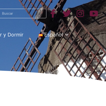
Search
h
 y Dormir
Español