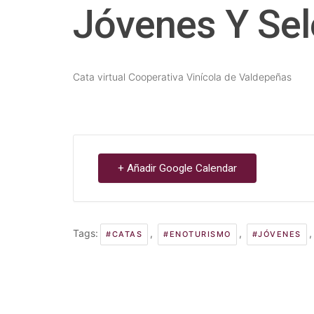
Jóvenes Y Sel
Cata virtual Cooperativa Vinícola de Valdepeñas
+ Añadir Google Calendar
Tags:
,
,
#CATAS
#ENOTURISMO
#JÓVENES