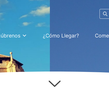
Searc
cúbrenos
¿Cómo Llegar?
Comer