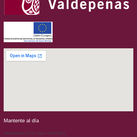
Mantente al día
[newsletter_form type="minimal"]