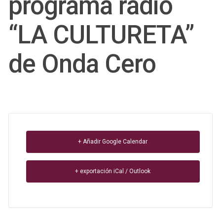
programa radio
“LA CULTURETA”
de Onda Cero
+ Añadir Google Calendar
+ exportación iCal / Outlook