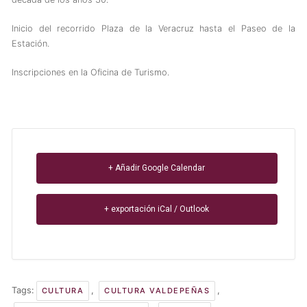
Inicio del recorrido Plaza de la Veracruz hasta el Paseo de la
Estación.
Inscripciones en la Oficina de Turismo.
+ Añadir Google Calendar
+ exportación iCal / Outlook
Tags:
,
,
CULTURA
CULTURA VALDEPEÑAS