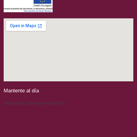
Mantente al día
[newsletter_form type="minimal"]